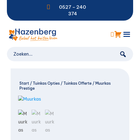

0527 – 240
374
Start
/
Tuinkas Opties
/
Tuinkas Offerte
/ Muurkas
Prestige