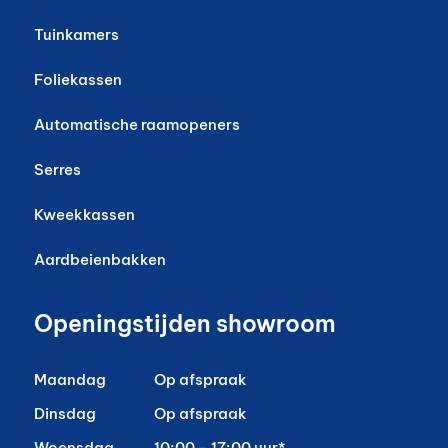
Tuinkamers
Foliekassen
Automatische raamopeners
Serres
Kweekkassen
Aardbeienbakken
Openingstijden showroom
Maandag
Op afspraak
Dinsdag
Op afspraak
Woensdag
10:00 – 17:00 uur*