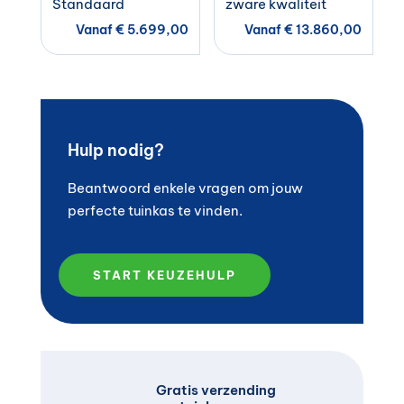
Standaard
zware kwaliteit
Vanaf
€
5.699,00
Vanaf
€
13.860,00
Hulp nodig?
Beantwoord enkele vragen om jouw
perfecte tuinkas te vinden.
START KEUZEHULP
Gratis verzending