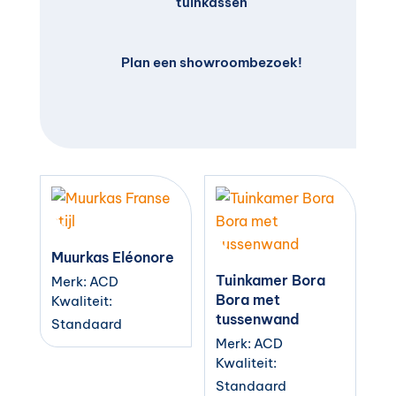
tuinkassen
Plan een showroombezoek!
Muurkas Eléonore
Tuinkamer Bora
Merk: ACD
Bora met
Kwaliteit:
tussenwand
Standaard
Merk: ACD
Kwaliteit:
Standaard