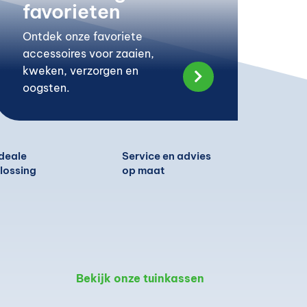
favorieten
Ontdek onze favoriete
accessoires voor zaaien,
kweken, verzorgen en

oogsten.
deale
Service en advies
lossing
op maat
Bekijk onze tuinkassen