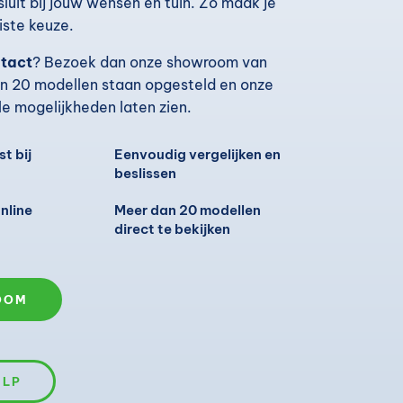
luit bij jouw wensen en tuin. Zo maak je
iste keuze.
ntact
? Bezoek dan onze showroom van
n 20 modellen staan opgesteld en onze
lle mogelijkheden laten zien.
st bij
Eenvoudig vergelijken en
beslissen
nline
Meer dan 20 modellen
direct te bekijken
OOM
ULP