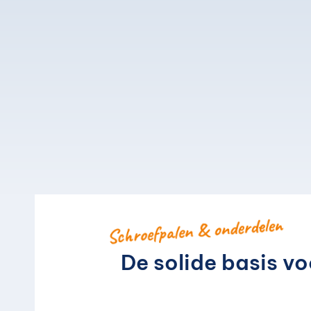
Schroefpalen & onderdelen
De solide basis vo