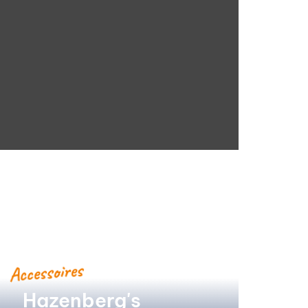
Accessoires
Hazenberg's