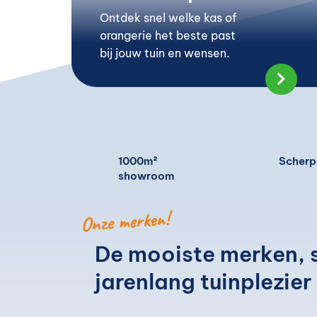
Ontdek snel welke kas of
orangerie het beste past
bij jouw tuin en wensen.

1000m²
Scherpe
showroom
Onze merken!
De mooiste merken, 
jarenlang tuinplezier