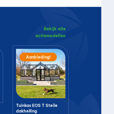
Bekijk alle
actiemodellen
Aanbieding!
Tuinkas EOS T Steile
dakhelling