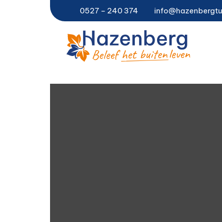
0527 – 240 374
info@hazenbergtu