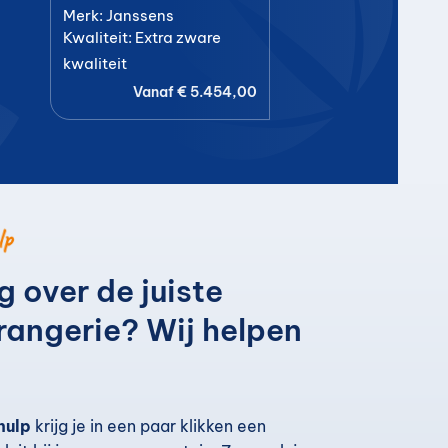
Merk: Janssens
Kwaliteit: Extra zware
kwaliteit
Vanaf
€
5.454,00
lp
og over de juiste
orangerie? Wij helpen
hulp
krijg je in een paar klikken een