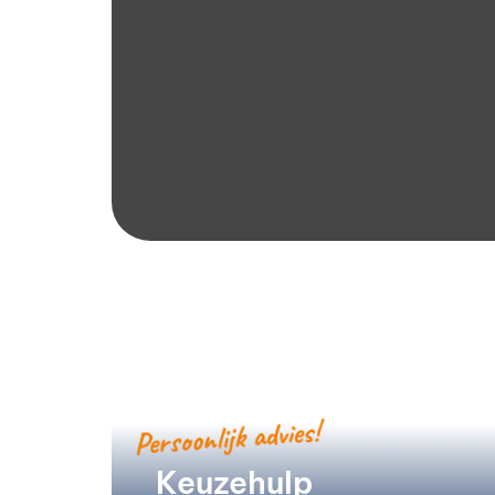
Persoonlijk advies!
Keuzehulp