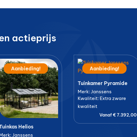
en actieprijs
Aanbieding!
Aanbieding!
Tuinkamer Pyramide
Merk: Janssens
Kwaliteit: Extra zware
kwaliteit
Vanaf
€
7.392,00
Tuinkas Helios
Merk: Janssens