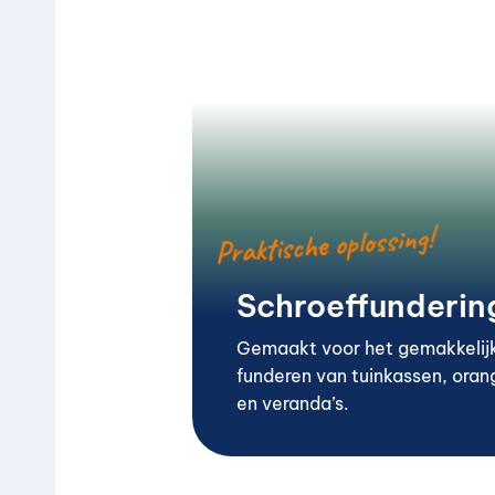
Praktische oplossing!
Schroeffunderin
Gemaakt voor het gemakkelij
funderen van tuinkassen, oran
en veranda’s.