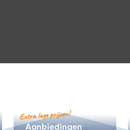
Extra lage prijzen!
Aanbiedingen