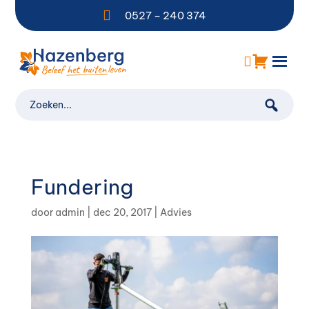

0527 – 240 374
Fundering
door
admin
|
dec 20, 2017
|
Advies