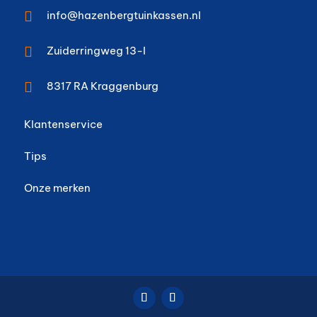

info@hazenbergtuinkassen.nl

Zuiderringweg 13-I

8317 RA
Kraggenburg
Klantenservice
Tips
Onze merken