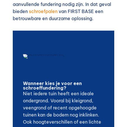
aanvullende fundering nodig zijn. In dat geval
bieden
schroefpalen
van FIRST BASE een
betrouwbare en duurzame oplossing.
Wanneer kies je voor een
schroeffundering?
Niet iedere tuin heeft een ideale
ondergrond. Vooral bij kleigrond,
veengrond of recent opgehoogde
tuinen kan de bodem nog inklinken.
Ook hoogteverschillen of een lichte