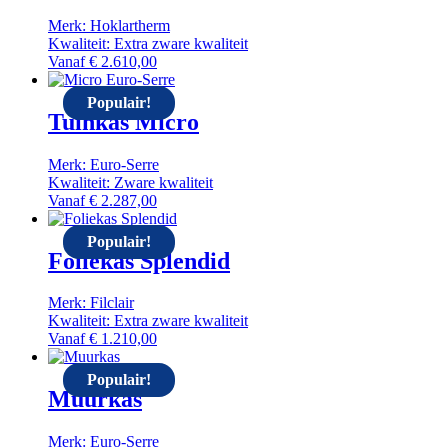
Merk: Hoklartherm
Kwaliteit: Extra zware kwaliteit
Vanaf
€
2.610,00
Populair!
Tuinkas Micro
Merk: Euro-Serre
Kwaliteit: Zware kwaliteit
Vanaf
€
2.287,00
Populair!
Foliekas Splendid
Merk: Filclair
Kwaliteit: Extra zware kwaliteit
Vanaf
€
1.210,00
Populair!
Muurkas
Merk: Euro-Serre