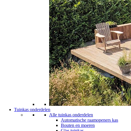
Tuinkas onderdelen
Alle tuinkas onderdelen
Automatische raamopeners kas
Bouten en moeren
Glas tuinkas