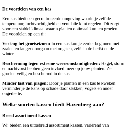
De voordelen van een kas
Een kas biedt een gecontroleerde omgeving waarin je zelf de
temperatuur, luchtvochtigheid en ventilatie kunt regelen. Dit zorgt
voor een stabiel klimaat waarin planten optimaal kunnen groeien.
De voordelen op een rij:
Verleng het groeiseizoen:
In een kas kun je eerder beginnen met
zaaien en langer doorgaan met oogsten, zelfs in de herfst en de
winter.
Bescherming tegen extreme weersomstandigheden:
Hagel, storm
en nachtvorst hebben geen invloed meer op jouw planten. Ze
groeien veilig en beschermd in de kas.
Minder last van plagen:
Door je planten in een kas te kweken,
verminder je de kans op schade door slakken, vogels en ander
ongedierte.
Welke soorten kassen biedt Hazenberg aan?
Breed assortiment kassen
Wij bieden een uitgebreid assortiment kassen, variërend van