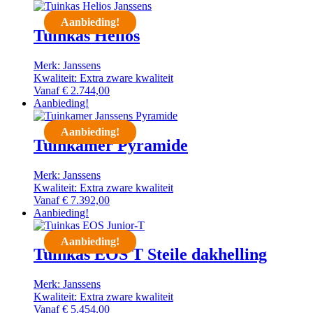
Aanbieding!
Tuinkas Helios
Merk: Janssens
Kwaliteit: Extra zware kwaliteit
Vanaf
€
2.744,00
Aanbieding!
Aanbieding!
Tuinkamer Pyramide
Merk: Janssens
Kwaliteit: Extra zware kwaliteit
Vanaf
€
7.392,00
Aanbieding!
Aanbieding!
Tuinkas EOS T Steile dakhelling
Merk: Janssens
Kwaliteit: Extra zware kwaliteit
Vanaf
€
5.454,00