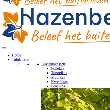
Home
Tuinkassen
Alle tuinkassen
Foliekas
Tunnelkas
Muurkas
Kweekkas
Broeikas