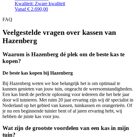
Kwaliteit: Zware kwaliteit
Vanaf
€
2.690,00
FAQ
Veelgestelde vragen over kassen van
Hazenberg
Waarom is Hazenberg dé plek om de beste kas te
kopen?
De beste kas kopen bij Hazenberg
Bij Hazenberg weten we hoe belangrijk het is om optimaal te
kunnen genieten van jouw tuin, ongeacht de weersomstandigheden.
Een kas biedt de perfecte oplossing voor iedereen die het hele jaar
door wil tuinieren. Met ruim 20 jaar ervaring zijn wij dé specialist in
Nederland op het gebied van kassen, tuinkassen en orangerieën. Of
je nu een beginnende tuinier bent of al jaren ervaring hebt, wij
hebben de juiste kas voor jou.
Wat zijn de grootste voordelen van een kas in mijn
tuin?