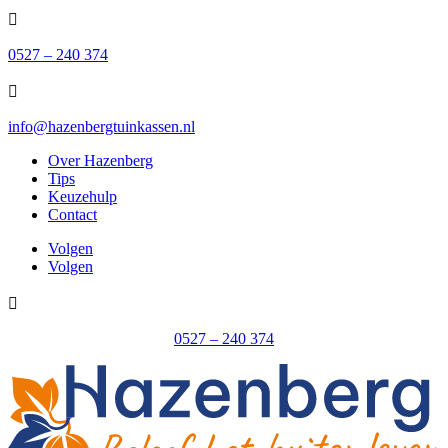

0527 – 240 374

info@hazenbergtuinkassen.nl
Over Hazenberg
Tips
Keuzehulp
Contact
Volgen
Volgen

0527 – 240 374