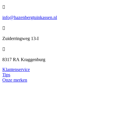

info@hazenbergtuinkassen.nl

Zuiderringweg 13-I

8317 RA
Kraggenburg
Klantenservice
Tips
Onze merken