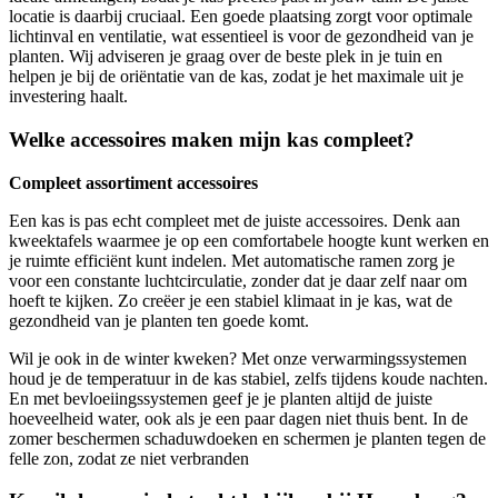
locatie is daarbij cruciaal. Een goede plaatsing zorgt voor optimale
lichtinval en ventilatie, wat essentieel is voor de gezondheid van je
planten. Wij adviseren je graag over de beste plek in je tuin en
helpen je bij de oriëntatie van de kas, zodat je het maximale uit je
investering haalt.
Welke accessoires maken mijn kas compleet?
Compleet assortiment accessoires
Een kas is pas echt compleet met de juiste accessoires. Denk aan
kweektafels waarmee je op een comfortabele hoogte kunt werken en
je ruimte efficiënt kunt indelen. Met automatische ramen zorg je
voor een constante luchtcirculatie, zonder dat je daar zelf naar om
hoeft te kijken. Zo creëer je een stabiel klimaat in je kas, wat de
gezondheid van je planten ten goede komt.
Wil je ook in de winter kweken? Met onze verwarmingssystemen
houd je de temperatuur in de kas stabiel, zelfs tijdens koude nachten.
En met bevloeiingssystemen geef je je planten altijd de juiste
hoeveelheid water, ook als je een paar dagen niet thuis bent. In de
zomer beschermen schaduwdoeken en schermen je planten tegen de
felle zon, zodat ze niet verbranden