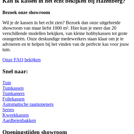
Kan ik kassen in het echt bekijken bij Hazenberg?
Bezoek onze showroom
Wil je de kassen in het echt zien? Bezoek dan onze uitgebreide
showroom van maar liefst 1000 m². Hier kun je meer dan 20
verschillende modellen bekijken, van kleine hobbykassen tot grote
orangerieën. Onze deskundige medewerkers staan klaar om je te
adviseren en te helpen bij het vinden van de perfecte kas voor jouw
tuin.
Onze FAQ bekijken
Snel naar:
Tuin
Tuinkassen
Tuinkamers
Foliekassen
Automatische raamopeners
Serres
Kweekkassen
Aardbeienbakken
Openingstijden showroom