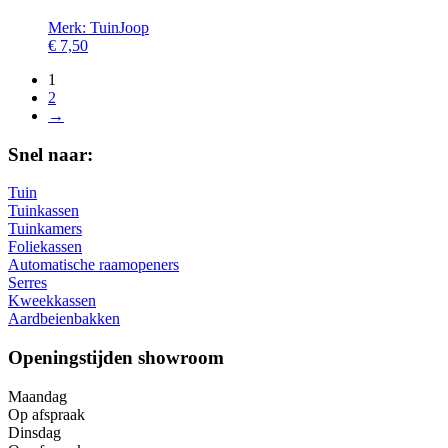
Merk: TuinJoop
€
7,50
1
2
→
Snel naar:
Tuin
Tuinkassen
Tuinkamers
Foliekassen
Automatische raamopeners
Serres
Kweekkassen
Aardbeienbakken
Openingstijden showroom
Maandag
Op afspraak
Dinsdag