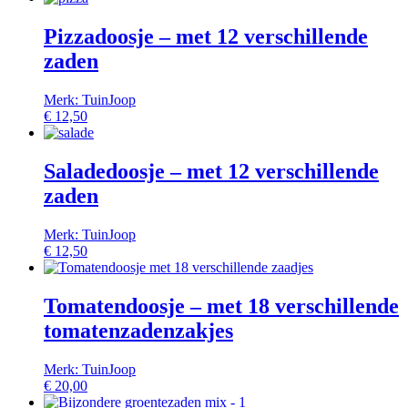
Pizzadoosje – met 12 verschillende
zaden
Merk: TuinJoop
€
12,50
Saladedoosje – met 12 verschillende
zaden
Merk: TuinJoop
€
12,50
Tomatendoosje – met 18 verschillende
tomatenzadenzakjes
Merk: TuinJoop
€
20,00