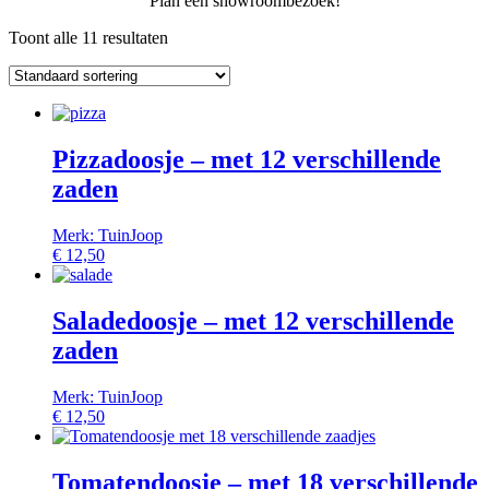
Plan een showroombezoek!
Toont alle 11 resultaten
Pizzadoosje – met 12 verschillende
zaden
Merk: TuinJoop
€
12,50
Saladedoosje – met 12 verschillende
zaden
Merk: TuinJoop
€
12,50
Tomatendoosje – met 18 verschillende