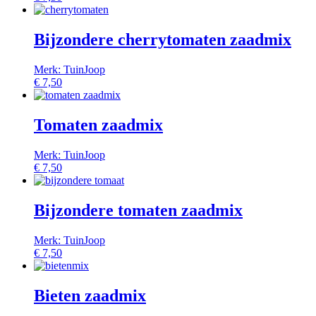
Bijzondere cherrytomaten zaadmix
Merk: TuinJoop
€
7,50
Tomaten zaadmix
Merk: TuinJoop
€
7,50
Bijzondere tomaten zaadmix
Merk: TuinJoop
€
7,50
Bieten zaadmix