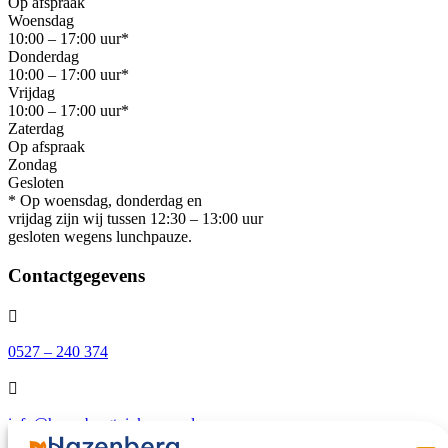
Op afspraak
Woensdag
10:00 – 17:00 uur*
Donderdag
10:00 – 17:00 uur*
Vrijdag
10:00 – 17:00 uur*
Zaterdag
Op afspraak
Zondag
Gesloten
* Op woensdag, donderdag en
vrijdag zijn wij tussen 12:30 – 13:00 uur
gesloten wegens lunchpauze.
Contactgegevens

0527 – 240 374

info@hazenbergtuinkassen.nl