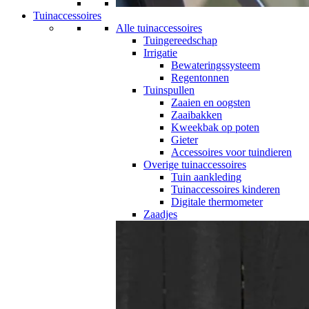
Tuinaccessoires
Alle tuinaccessoires
Tuingereedschap
Irrigatie
Bewateringssysteem
Regentonnen
Tuinspullen
Zaaien en oogsten
Zaaibakken
Kweekbak op poten
Gieter
Accessoires voor tuindieren
Overige tuinaccessoires
Tuin aankleding
Tuinaccessoires kinderen
Digitale thermometer
Zaadjes