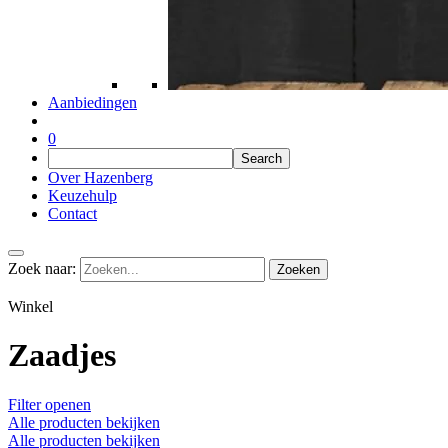
Aanbiedingen
0
Over Hazenberg
Keuzehulp
Contact
Zoek naar:
Winkel
Zaadjes
Filter openen
Alle producten bekijken
Alle producten bekijken