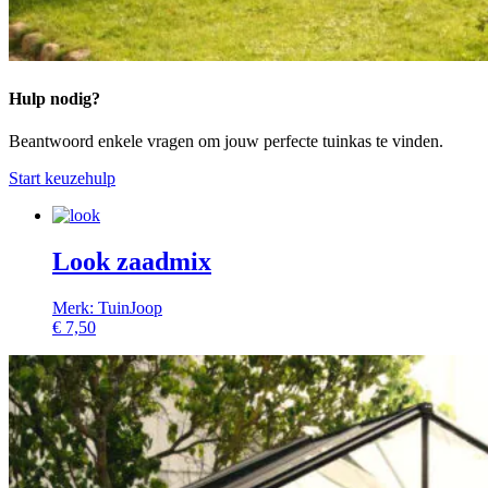
Hulp nodig?
Beantwoord enkele vragen om jouw perfecte tuinkas te vinden.
Start keuzehulp
Look zaadmix
Merk: TuinJoop
€
7,50