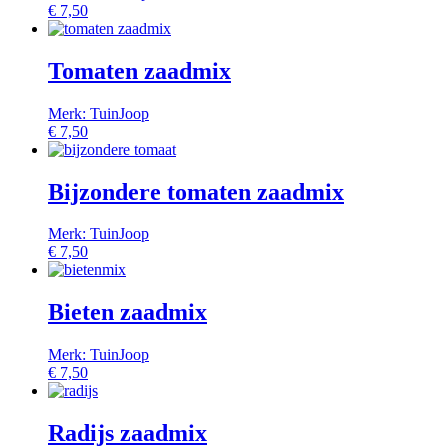
€
7,50
Tomaten zaadmix
Merk: TuinJoop
€
7,50
Bijzondere tomaten zaadmix
Merk: TuinJoop
€
7,50
Bieten zaadmix
Merk: TuinJoop
€
7,50
Radijs zaadmix