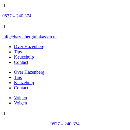

0527 – 240 374

info@hazenbergtuinkassen.nl
Over Hazenberg
Tips
Keuzehulp
Contact
Over Hazenberg
Tips
Keuzehulp
Contact
Volgen
Volgen

0527 – 240 374