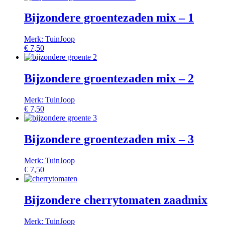
Bijzondere groentezaden mix – 1
Merk: TuinJoop
€
7,50
Bijzondere groentezaden mix – 2
Merk: TuinJoop
€
7,50
Bijzondere groentezaden mix – 3
Merk: TuinJoop
€
7,50
Bijzondere cherrytomaten zaadmix
Merk: TuinJoop