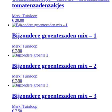
tomatenzadenzakjes
Merk: TuinJoop
€
20,00
Bijzondere groentezaden mix – 1
Merk: TuinJoop
€
7,50
Bijzondere groentezaden mix – 2
Merk: TuinJoop
€
7,50
Bijzondere groentezaden mix – 3
Merk: TuinJoop
€
7,50