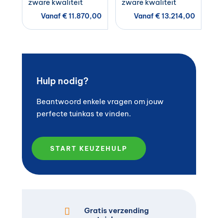
zware kwaliteit
zware kwaliteit
Vanaf
€
11.870,00
Vanaf
€
13.214,00
Hulp nodig?
Beantwoord enkele vragen om jouw
perfecte tuinkas te vinden.
START KEUZEHULP

Gratis verzending