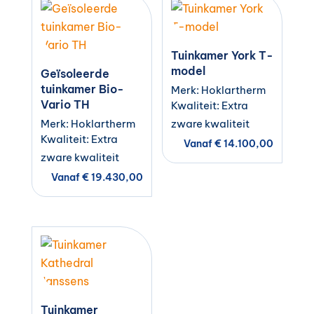
Tuinkamer York T-
model
Geïsoleerde
tuinkamer Bio-
Merk: Hoklartherm
Vario TH
Kwaliteit: Extra
Merk: Hoklartherm
zware kwaliteit
Kwaliteit: Extra
Vanaf
€
14.100,00
zware kwaliteit
Vanaf
€
19.430,00
Tuinkamer