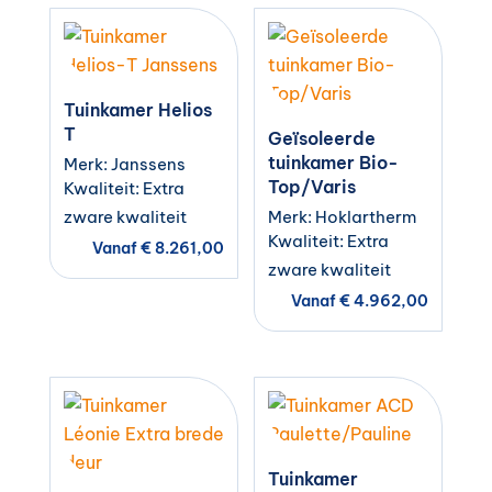
Tuinkamer Helios
T
Geïsoleerde
tuinkamer Bio-
Merk: Janssens
Top/Varis
Kwaliteit: Extra
zware kwaliteit
Merk: Hoklartherm
Kwaliteit: Extra
Vanaf
€
8.261,00
zware kwaliteit
Vanaf
€
4.962,00
Tuinkamer