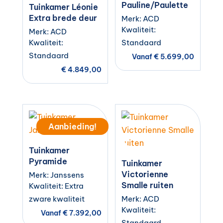
Pauline/Paulette
Tuinkamer Léonie
Extra brede deur
Merk: ACD
Kwaliteit:
Merk: ACD
Kwaliteit:
Standaard
Standaard
Vanaf
€
5.699,00
€
4.849,00
Aanbieding!
Tuinkamer
Pyramide
Tuinkamer
Victorienne
Merk: Janssens
Smalle ruiten
Kwaliteit: Extra
zware kwaliteit
Merk: ACD
Kwaliteit:
Vanaf
€
7.392,00
Standaard