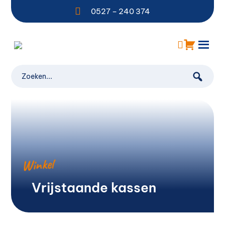

0527 – 240 374
Winkel
Vrijstaande kassen