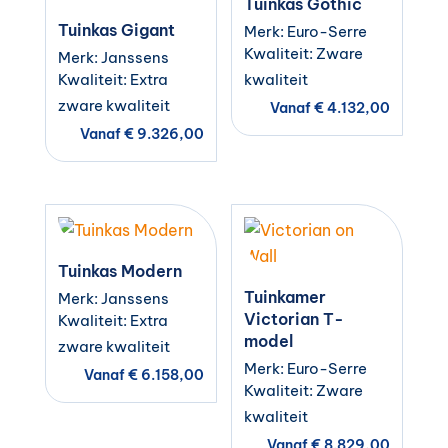
Tuinkas Gothic
Tuinkas Gigant
Merk: Euro-Serre
Kwaliteit: Zware
Merk: Janssens
Kwaliteit: Extra
kwaliteit
zware kwaliteit
Vanaf
€
4.132,00
Vanaf
€
9.326,00
Tuinkas Modern
Tuinkamer
Merk: Janssens
Victorian T-
Kwaliteit: Extra
model
zware kwaliteit
Merk: Euro-Serre
Vanaf
€
6.158,00
Kwaliteit: Zware
kwaliteit
Vanaf
€
8.829,00