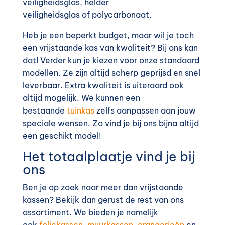
veiligheidsglas, helder
veiligheidsglas of polycarbonaat.
Heb je een beperkt budget, maar wil je toch
een vrijstaande kas van kwaliteit? Bij ons kan
dat! Verder kun je kiezen voor onze standaard
modellen. Ze zijn altijd scherp geprijsd en snel
leverbaar. Extra kwaliteit is uiteraard ook
altijd mogelijk. We kunnen een
bestaande
tuinkas
zelfs aanpassen aan jouw
speciale wensen. Zo vind je bij ons bijna altijd
een geschikt model!
Het totaalplaatje vind je bij
ons
Ben je op zoek naar meer dan vrijstaande
kassen? Bekijk dan gerust de rest van ons
assortiment. We bieden je namelijk
ook
foliekassen
,
muurkassen
,
orangerieën
en