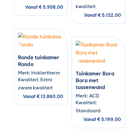
kwaliteit
Vanaf
€
5.958,00
Vanaf
€
5.132,00
Ronde tuinkamer
Rondo
Merk: Hoklartherm
Tuinkamer Bora
Kwaliteit: Extra
Bora met
tussenwand
zware kwaliteit
Merk: ACD
Vanaf
€
13.860,00
Kwaliteit:
Standaard
Vanaf
€
5.199,00