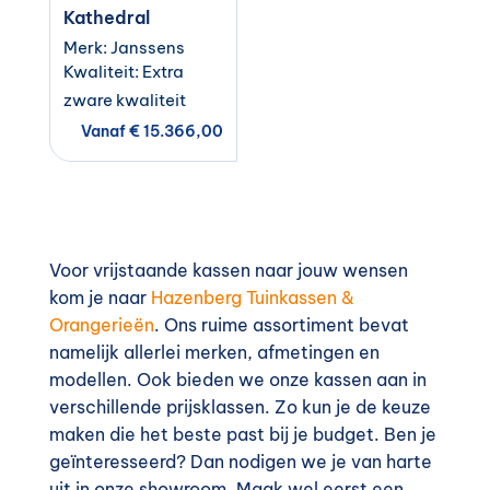
Kathedral
Merk: Janssens
Kwaliteit: Extra
zware kwaliteit
Vanaf
€
15.366,00
Voor vrijstaande kassen naar jouw wensen
kom je naar
Hazenberg Tuinkassen &
Orangerieën
. Ons ruime assortiment bevat
namelijk allerlei merken, afmetingen en
modellen. Ook bieden we onze kassen aan in
verschillende prijsklassen. Zo kun je de keuze
maken die het beste past bij je budget. Ben je
geïnteresseerd? Dan nodigen we je van harte
uit in onze showroom. Maak wel eerst een