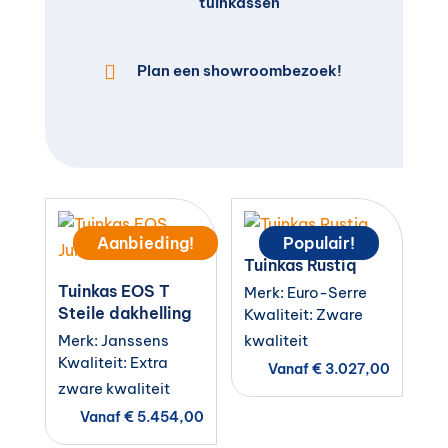
tuinkassen

Plan een showroombezoek!
Aanbieding!
Populair!
Tuinkas Rustiq
Tuinkas EOS T
Merk: Euro-Serre
Steile dakhelling
Kwaliteit: Zware
Merk: Janssens
kwaliteit
Kwaliteit: Extra
Vanaf
€
3.027,00
zware kwaliteit
Vanaf
€
5.454,00