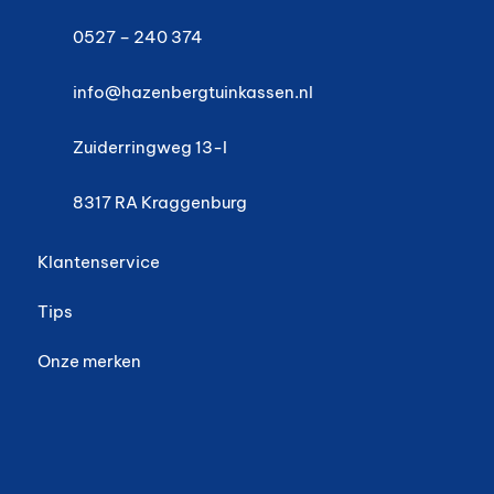
0527 – 240 374
info@hazenbergtuinkassen.nl
Zuiderringweg 13-I
8317 RA
Kraggenburg
Klantenservice
Tips
Onze merken