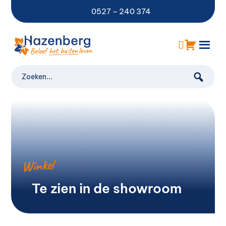
0527 – 240 374
Winkel
Te zien in de showroom