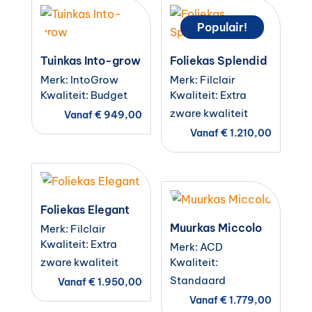
Populair!
Tuinkas Into-grow
Foliekas Splendid
Merk: IntoGrow
Merk: Filclair
Kwaliteit: Budget
Kwaliteit: Extra
zware kwaliteit
Vanaf
€
949,00
Vanaf
€
1.210,00
Foliekas Elegant
Muurkas Miccolo
Merk: Filclair
Kwaliteit: Extra
Merk: ACD
zware kwaliteit
Kwaliteit:
Standaard
Vanaf
€
1.950,00
Vanaf
€
1.779,00