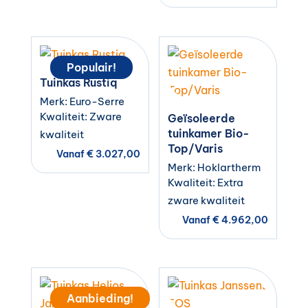
Populair!
Tuinkas Rustiq
Merk: Euro-Serre
Kwaliteit: Zware
Geïsoleerde
tuinkamer Bio-
kwaliteit
Top/Varis
Vanaf
€
3.027,00
Merk: Hoklartherm
Kwaliteit: Extra
zware kwaliteit
Vanaf
€
4.962,00
Aanbieding!