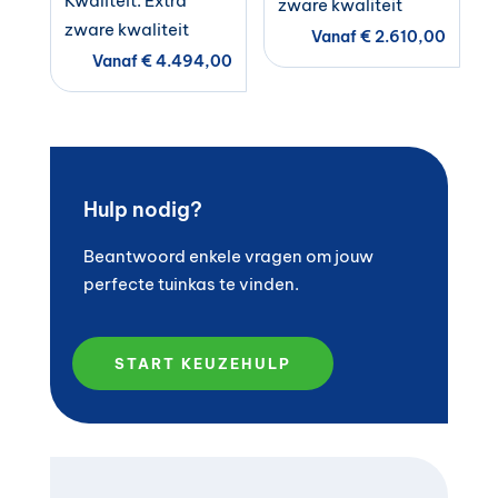
Kwaliteit: Extra
zware kwaliteit
zware kwaliteit
Vanaf
€
2.610,00
Vanaf
€
4.494,00
Hulp nodig?
Beantwoord enkele vragen om jouw
perfecte tuinkas te vinden.
START KEUZEHULP