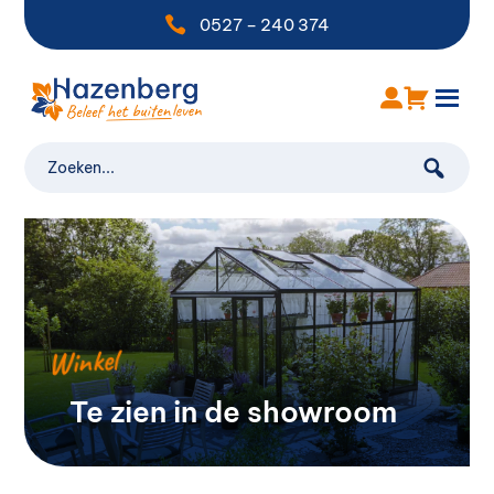

0527 – 240 374
Winkel
Te zien in de showroom