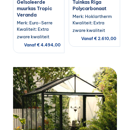
Geïsoleerde
Tuinkas Riga
muurkas Tropic
Polycarbonaat
Veranda
Merk: Hoklartherm
Merk: Euro-Serre
Kwaliteit: Extra
Kwaliteit: Extra
zware kwaliteit
zware kwaliteit
Vanaf
€
2.610,00
Vanaf
€
4.494,00