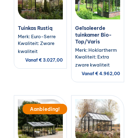
Tuinkas Rustiq
Geïsoleerde
tuinkamer Bio-
Merk: Euro-Serre
Top/Varis
Kwaliteit: Zware
Merk: Hoklartherm
kwaliteit
Kwaliteit: Extra
Vanaf
€
3.027,00
zware kwaliteit
Vanaf
€
4.962,00
Aanbieding!