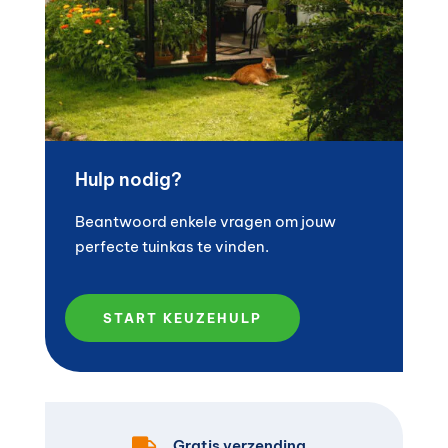
Hulp nodig?
Beantwoord enkele vragen om jouw
perfecte tuinkas te vinden.
START KEUZEHULP

Gratis verzending