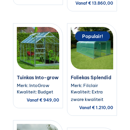
Vanaf
€
13.860,00
Populair!
Tuinkas Into-grow
Foliekas Splendid
Merk: IntoGrow
Merk: Filclair
Kwaliteit: Budget
Kwaliteit: Extra
zware kwaliteit
Vanaf
€
949,00
Vanaf
€
1.210,00