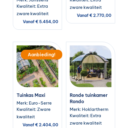
Kwaliteit: Extra
zware kwaliteit
zware kwaliteit
Vanaf
€
2.770,00
Vanaf
€
5.454,00
Aanbieding!
Tuinkas Maxi
Ronde tuinkamer
Rondo
Merk: Euro-Serre
Kwaliteit: Zware
Merk: Hoklartherm
Kwaliteit: Extra
kwaliteit
zware kwaliteit
Vanaf
€
2.404,00