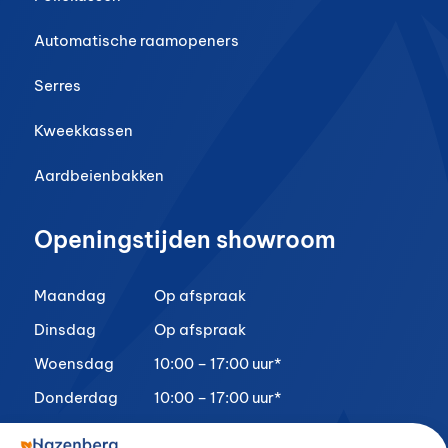
Automatische raamopeners
Serres
Kweekkassen
Aardbeienbakken
Openingstijden showroom
Maandag
Op afspraak
Dinsdag
Op afspraak
Woensdag
10:00 – 17:00 uur*
Donderdag
10:00 – 17:00 uur*
Vrijdag
10:00 – 17:00 uur*