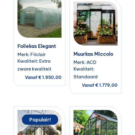
Foliekas Elegant
Muurkas Miccolo
Merk: Filclair
Kwaliteit: Extra
Merk: ACD
zware kwaliteit
Kwaliteit:
Standaard
Vanaf
€
1.950,00
Vanaf
€
1.779,00
Populair!