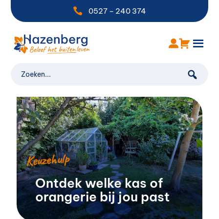

0527 – 240 374
Keuzehulp
Ontdek welke kas of
orangerie bij jou past