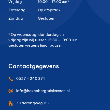
Vrijdag
10:00 – 17:00 uur*
Zaterdag
Op afspraak
Zondag
Gesloten
* Op woensdag, donderdag en
vrijdag zijn wij tussen 12:30 – 13:00 uur
gesloten wegens lunchpauze.
Contactgegevens
0527 – 240 374


info@hazenbergtuinkassen.nl
Zuiderringweg 13-I
