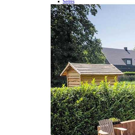
Serres