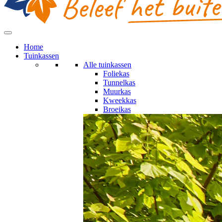
Home
Tuinkassen
Alle tuinkassen
Foliekas
Tunnelkas
Muurkas
Kweekkas
Broeikas