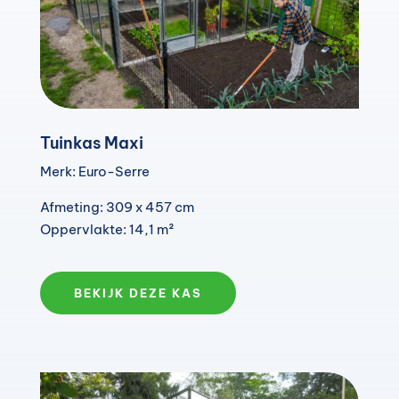
Tuinkas Maxi
Merk: Euro-Serre
Afmeting: 309 x 457 cm
Oppervlakte: 14,1 m²
BEKIJK DEZE KAS