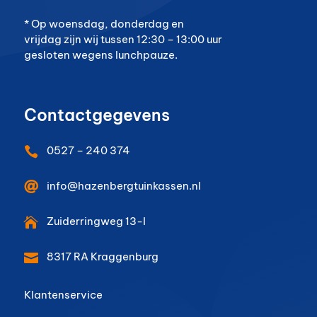
* Op woensdag, donderdag en
vrijdag zijn wij tussen 12:30 – 13:00 uur
gesloten wegens lunchpauze.
Contactgegevens
0527 – 240 374


info@hazenbergtuinkassen.nl
Zuiderringweg 13-I

8317 RA
Kraggenburg

Klantenservice