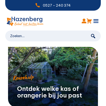

0527 – 240 374
Keuzehulp
Ontdek welke kas of
orangerie bij jou past