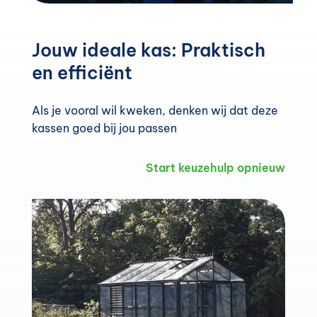
Jouw ideale kas: Praktisch
en e
fficiënt
Als je vooral wil kweken, denken wij dat deze
kassen goed bij jou passen
Start keuzehulp opnieuw