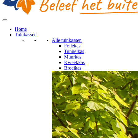
Home
Tuinkassen
Alle tuinkassen
Foliekas
Tunnelkas
Muurkas
Kweekkas
Broeikas