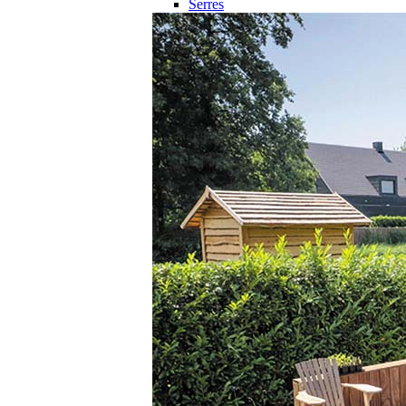
Serres