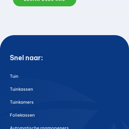
Snel naar:
Tuin
Tuinkassen
Tuinkamers
Foliekassen
Automatische raamopeners