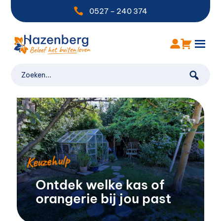

0527 – 240 374
Keuzehulp
Ontdek welke kas of
orangerie bij jou past