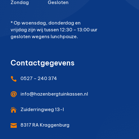
Zondag
Gesloten
* Op woensdag, donderdag en
vrijdag zijn wij tussen 12:30 – 13:00 uur
gesloten wegens lunchpauze.
Contactgegevens
0527 – 240 374


info@hazenbergtuinkassen.nl
Zuiderringweg 13-I

8317 RA
Kraggenburg
