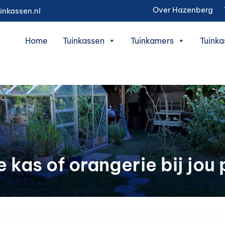
Over Hazenberg
inkassen.nl
Home
Tuinkassen
Tuinkamers
Tuinka
kas of orangerie bij jou 