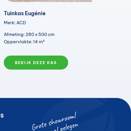
Tuinkas Eugénie
Merk: ACD
Afmeting: 280 x 500 cm
Oppervlakte: 14 m²
BEKIJK DEZE KAS
s