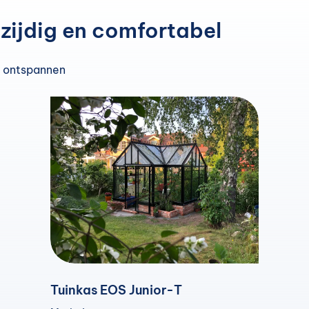
lzijdig en comfortabel
én ontspannen
Tuinkas EOS Junior-T