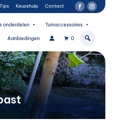
Tips
Keuzehulp
Contact
s onderdelen
Tuinaccessoires
Aanbiedingen
0
past