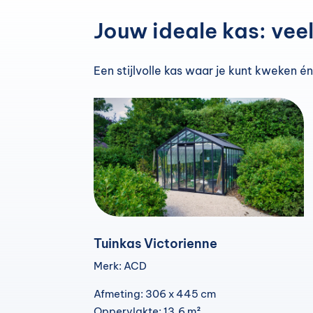
Jouw ideale kas: vee
Een stijlvolle kas waar je kunt kweken 
Tuinkas Victorienne
Merk: ACD
Afmeting: 306 x 445 cm
Oppervlakte: 13,6 m²