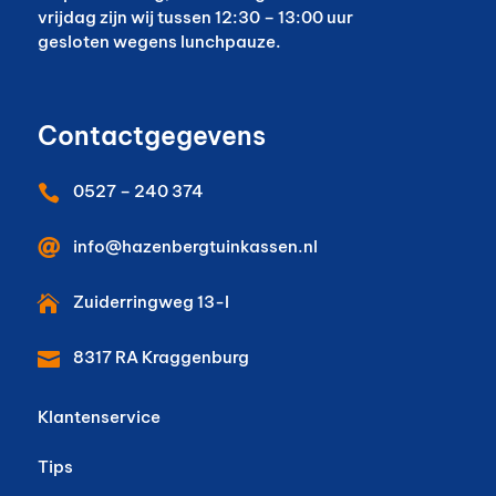
vrijdag zijn wij tussen 12:30 – 13:00 uur
gesloten wegens lunchpauze.
Contactgegevens
0527 – 240 374


info@hazenbergtuinkassen.nl
Zuiderringweg 13-I

8317 RA
Kraggenburg

Klantenservice
Tips