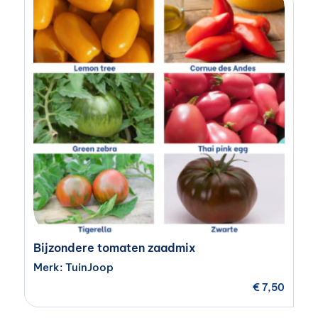
Bijzondere tomaten zaadmix
Merk: TuinJoop
€
7,50