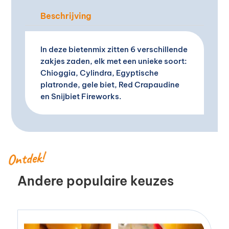
e
Beschrijving
:
In deze bietenmix zitten 6 verschillende
zakjes zaden, elk met een unieke soort:
Chioggia, Cylindra, Egyptische
platronde, gele biet, Red Crapaudine
en Snijbiet Fireworks.
Ontdek!
Andere populaire keuzes