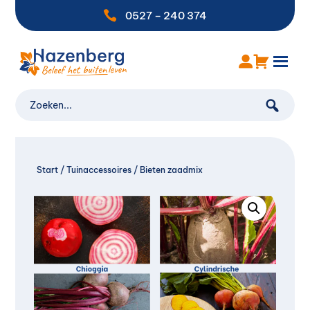

0527 – 240 374
Start
/
Tuinaccessoires
/ Bieten zaadmix