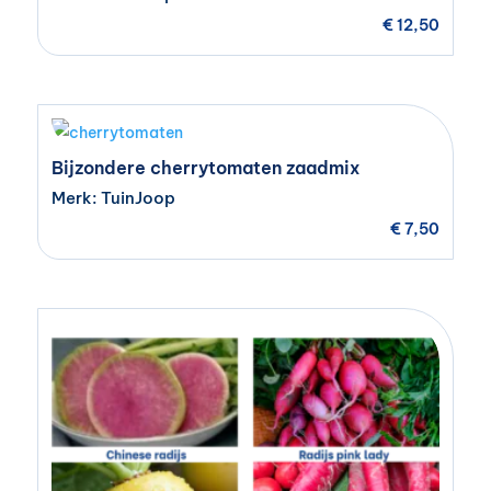
€
12,50
Bijzondere cherrytomaten zaadmix
Merk: TuinJoop
€
7,50