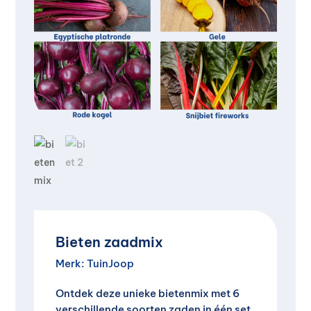
Bieten zaadmix
Merk:
TuinJoop
Ontdek deze unieke bietenmix met 6
verschillende soorten zaden in één set,