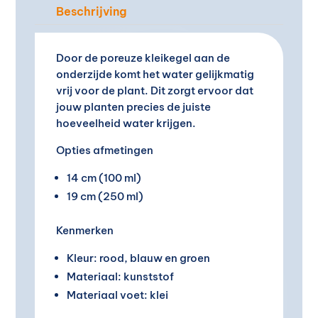
i
Beschrijving
v
e
Door de poreuze kleikegel aan de
:
onderzijde komt het water gelijkmatig
vrij voor de plant. Dit zorgt ervoor dat
jouw planten precies de juiste
hoeveelheid water krijgen.
Opties afmetingen
14 cm (100 ml)
19 cm (250 ml)
Kenmerken
Kleur: rood, blauw en groen
Materiaal: kunststof
Materiaal voet: klei