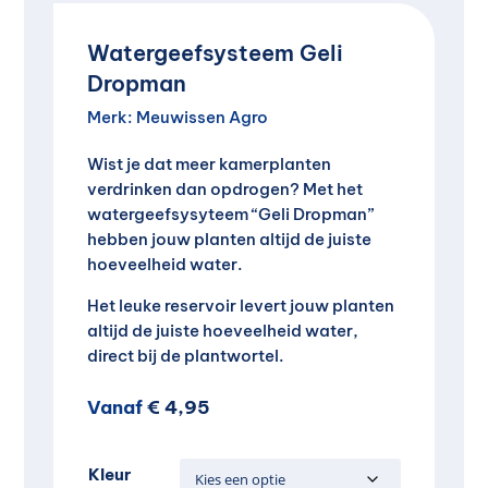
Watergeefsysteem Geli
Dropman
Merk:
Meuwissen Agro
Wist je dat meer kamerplanten
verdrinken dan opdrogen? Met het
watergeefsysyteem “Geli Dropman”
hebben jouw planten altijd de juiste
hoeveelheid water.
Het leuke reservoir levert jouw planten
altijd de juiste hoeveelheid water,
direct bij de plantwortel.
Vanaf
€
4,95
Kleur