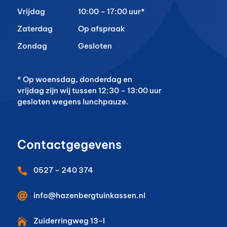
Vrijdag
10:00 – 17:00 uur*
Zaterdag
Op afspraak
Zondag
Gesloten
* Op woensdag, donderdag en
vrijdag zijn wij tussen 12:30 – 13:00 uur
gesloten wegens lunchpauze.
Contactgegevens
0527 – 240 374


info@hazenbergtuinkassen.nl
Zuiderringweg 13-I
