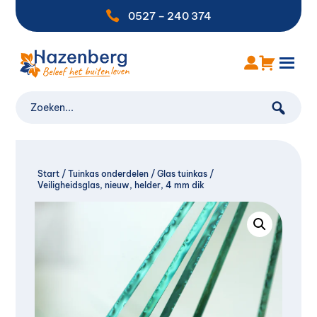

0527 – 240 374
Start
/
Tuinkas onderdelen
/
Glas tuinkas
/
Veiligheidsglas, nieuw, helder, 4 mm dik