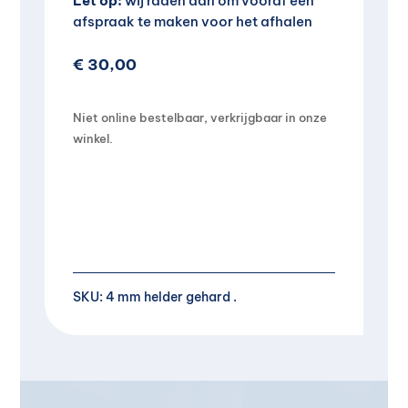
Let op:
wij raden aan om vooraf een
afspraak te maken voor het afhalen
€
30,00
Niet online bestelbaar, verkrijgbaar in onze
winkel.
SKU:
4 mm helder gehard