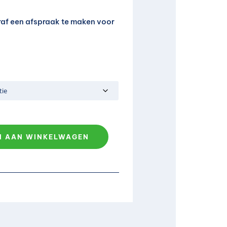
raf een afspraak te maken voor
N AAN WINKELWAGEN