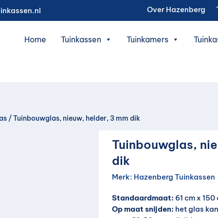
Over Hazenberg
inkassen.nl
Home
Tuinkassen
Tuinkamers
Tuinka
kas
/ Tuinbouwglas, nieuw, helder, 3 mm dik
Tuinbouwglas, nie
dik
Merk:
Hazenberg Tuinkassen
Standaardmaat:
61 cm x 150 
Op maat snijden:
het glas ka