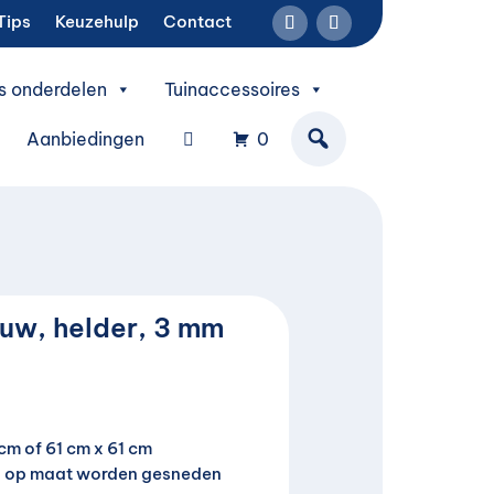
Tips
Keuzehulp
Contact
s onderdelen
Tuinaccessoires
Aanbiedingen
0
uw, helder, 3 mm
cm of 61 cm x 61 cm
n op maat worden gesneden