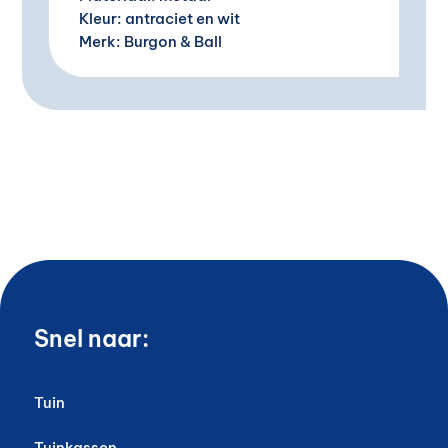
Kleur: antraciet en wit
Merk: Burgon & Ball
Snel naar:
Tuin
Tuinkassen