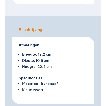
i
v
e
:
Beschrijving
Afmetingen
Breedte: 12,2 cm
Diepte: 10,5 cm
Hoogte: 22,6 cm
Specificaties
Materiaal: kunststof
Kleur: zwart