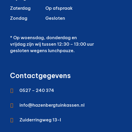
Zaterdag
Op afspraak
Zondag
Gesloten
* Op woensdag, donderdag en
vrijdag zijn wij tussen 12:30 – 13:00 uur
gesloten wegens lunchpauze.
Contactgegevens

0527 – 240 374

info@hazenbergtuinkassen.nl

Zuiderringweg 13-I