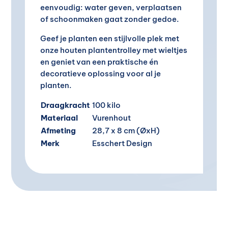
eenvoudig: water geven, verplaatsen
of schoonmaken gaat zonder gedoe.
Geef je planten een stijlvolle plek met
onze houten plantentrolley met wieltjes
en geniet van een praktische én
decoratieve oplossing voor al je
planten.
Draagkracht
100 kilo
Materiaal
Vurenhout
Afmeting
28,7 x 8 cm (ØxH)
Merk
Esschert Design