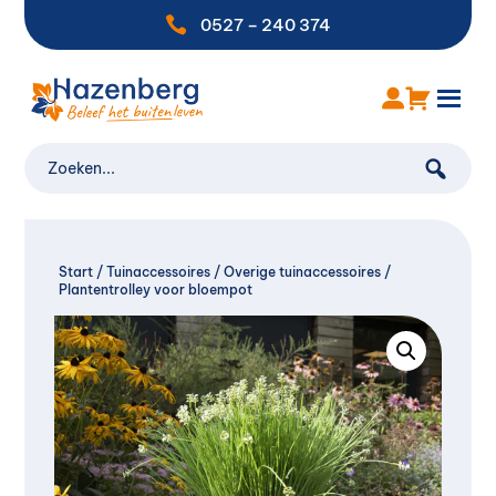

0527 – 240 374
Start
/
Tuinaccessoires
/
Overige tuinaccessoires
/
Plantentrolley voor bloempot