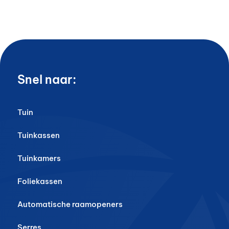
Snel naar:
Tuin
Tuinkassen
Tuinkamers
Foliekassen
Automatische raamopeners
Serres