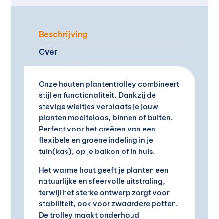
e
:
Beschrijving
Over
Onze houten plantentrolley combineert
stijl en functionaliteit. Dankzij de
stevige wieltjes verplaats je jouw
planten moeiteloos, binnen of buiten.
Perfect voor het creëren van een
flexibele en groene indeling in je
tuin(kas), op je balkon of in huis.
Het warme hout geeft je planten een
natuurlijke en sfeervolle uitstraling,
terwijl het sterke ontwerp zorgt voor
stabiliteit, ook voor zwaardere potten.
De trolley maakt onderhoud