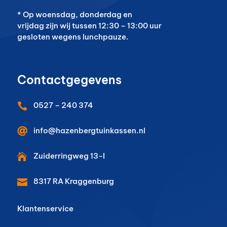
* Op woensdag, donderdag en
vrijdag zijn wij tussen 12:30 – 13:00 uur
gesloten wegens lunchpauze.
Contactgegevens
0527 – 240 374


info@hazenbergtuinkassen.nl
Zuiderringweg 13-I

8317 RA
Kraggenburg

Klantenservice