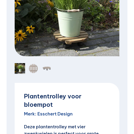
Plantentrolley voor
bloempot
Merk:
Esschert Design
Deze plantentrolley met vier
zwenkwielen is perfect voor grote