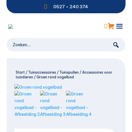

0527 – 240 374
Start
/
Tuinaccessoires
/
Tuinspullen
/
Accessoires voor
tuindieren
/ Groen rond vogelbad