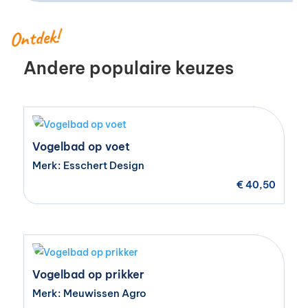
Ontdek!
Andere populaire keuzes
Vogelbad op voet
Merk: Esschert Design
€
40,50
Vogelbad op prikker
Merk: Meuwissen Agro