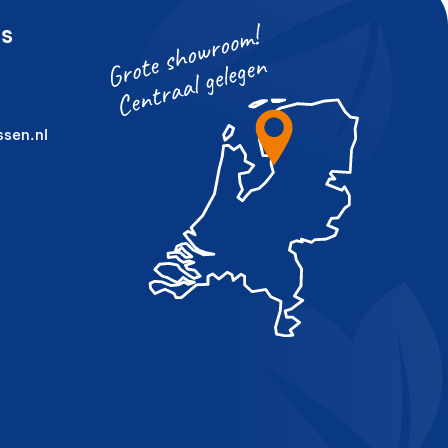
s
sen.nl