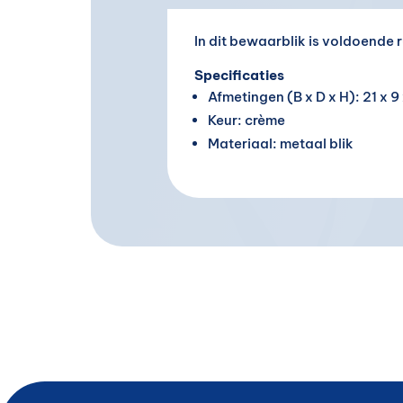
In dit bewaarblik is voldoende 
Specificaties
Afmetingen (B x D x H): 21 x 9
Keur: crème
Materiaal: metaal blik