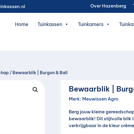
Over Hazenberg
inkassen.nl
Home
Tuinkassen
Tuinkamers
Tuinka
chap
/ Bewaarblik | Burgon & Ball
Bewaarblik | Burg
Merk:
Meuwissen Agro
Berg jouw kleine gereedschap
bewaarblik! Dit stijlvolle blik
verkrijgbaar in de kleur crème