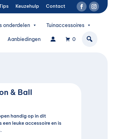
Tips
Keuzehulp
Contact
s onderdelen
Tuinaccessoires
Aanbiedingen
0
on & Ball
pen handig op in dit
 is een leuke accessoire en is
.