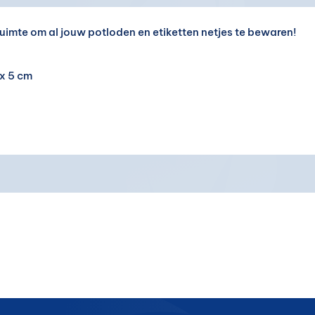
ruimte om al jouw potloden en etiketten netjes te bewaren!
 x 5 cm