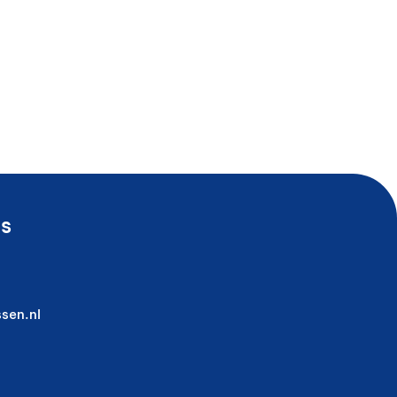
s
sen.nl