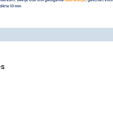
dikte 10 mm
es