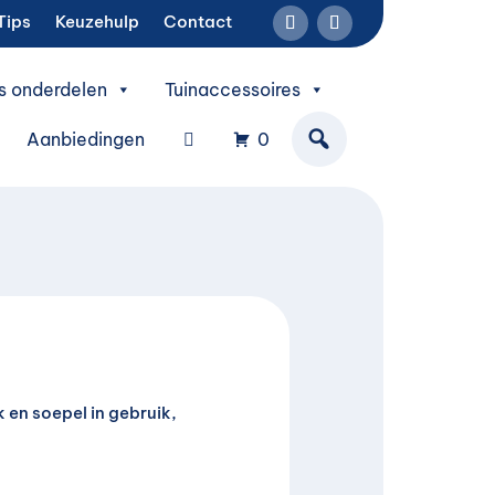
Tips
Keuzehulp
Contact
s onderdelen
Tuinaccessoires
Aanbiedingen
0
k en soepel in gebruik,