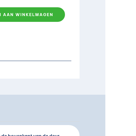
N AAN WINKELWAGEN
r de bovenkant van de deur.