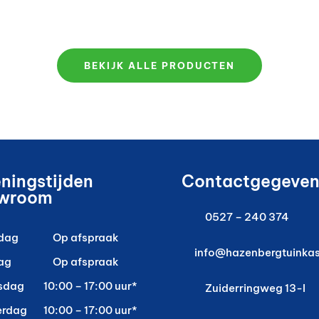
BEKIJK ALLE PRODUCTEN
ningstijden
Contactgegeven
wroom
0527 – 240 374
dag
Op afspraak
info@hazenbergtuinkas
ag
Op afspraak
sdag
10:00 – 17:00 uur*
Zuiderringweg 13-I
erdag
10:00 – 17:00 uur*