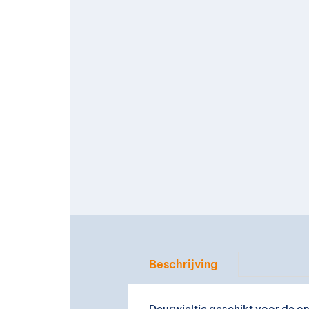
Beschrijving
Deurwieltje geschikt voor de o