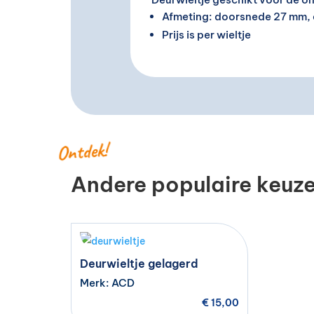
Afmeting: doorsnede 27 mm, 
Prijs is per wieltje
Ontdek!
Andere populaire keuz
Deurwieltje gelagerd
Merk: ACD
€
15,00