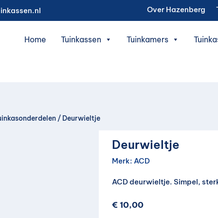
Over Hazenberg
inkassen.nl
Home
Tuinkassen
Tuinkamers
Tuinka
uinkasonderdelen
/ Deurwieltje
Deurwieltje
Merk:
ACD
ACD deurwieltje. Simpel, ster
€
10,00