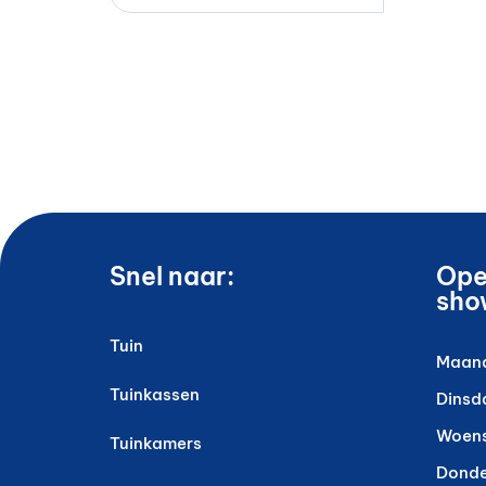
Snel naar:
Ope
sho
Tuin
Maan
Tuinkassen
Dinsd
Woen
Tuinkamers
Dond