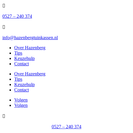

0527 – 240 374

info@hazenbergtuinkassen.nl
Over Hazenberg
Tips
Keuzehulp
Contact
Over Hazenberg
Tips
Keuzehulp
Contact
Volgen
Volgen

0527 – 240 374