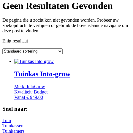
Geen Resultaten Gevonden
De pagina die u zocht kon niet gevonden worden. Probeer uw
zoekopdracht te verfijnen of gebruik de bovenstaande navigatie om
deze post te vinden.
Enig resultaat
Tuinkas Into-grow
Merk: IntoGrow
Kwaliteit: Budget
Vanaf
€
949,00
Snel naar:
Tuin
Tuinkassen
Tuinkamers