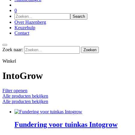
0
Over Hazenberg
Keuzehulp
Contact
Zoek naar:
Winkel
IntoGrow
Filter openen
Alle producten bekijken
Alle producten bekijken
Fundering voor tuinkas Intogrow