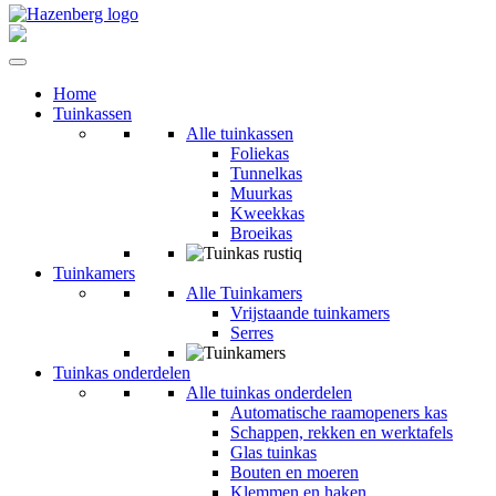
Home
Tuinkassen
Alle tuinkassen
Foliekas
Tunnelkas
Muurkas
Kweekkas
Broeikas
Tuinkamers
Alle Tuinkamers
Vrijstaande tuinkamers
Serres
Tuinkas onderdelen
Alle tuinkas onderdelen
Automatische raamopeners kas
Schappen, rekken en werktafels
Glas tuinkas
Bouten en moeren
Klemmen en haken