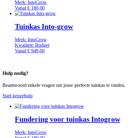
Merk: IntoGrow
Vanaf
€
180,00
Tuinkas Into-grow
Merk: IntoGrow
Kwaliteit: Budget
Vanaf
€
949,00
Hulp nodig?
Beantwoord enkele vragen om jouw perfecte tuinkas te vinden.
Start keuzehulp
Fundering voor tuinkas Intogrow
Merk: IntoGrow
Vanaf
€
180,00