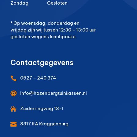
Zondag
Gesloten
* Op woensdag, donderdag en
vrijdag zijn wij tussen 12:30 – 13:00 uur
gesloten wegens lunchpauze.
Contactgegevens
0527 – 240 374


info@hazenbergtuinkassen.nl
Zuiderringweg 13-I

8317 RA
Kraggenburg
