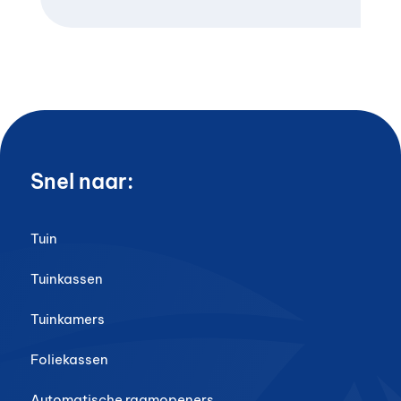
Snel naar:
Tuin
Tuinkassen
Tuinkamers
Foliekassen
Automatische raamopeners