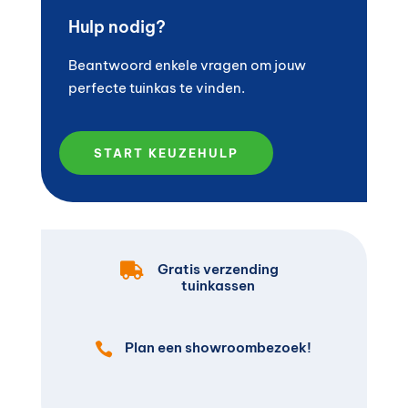
Hulp nodig?
Beantwoord enkele vragen om jouw
perfecte tuinkas te vinden.
START KEUZEHULP

Gratis verzending
tuinkassen
Plan een showroombezoek!
