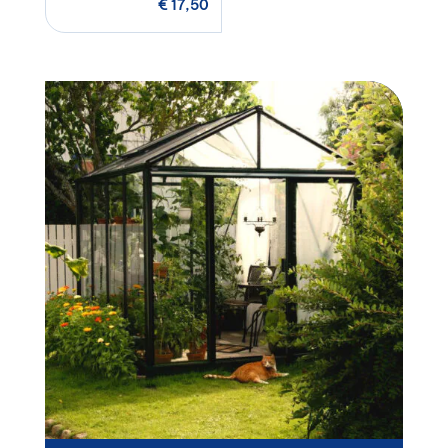
€
17,50