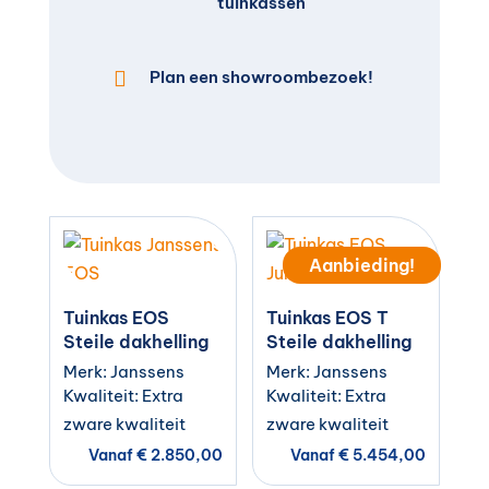
tuinkassen

Plan een showroombezoek!
Aanbieding!
Tuinkas EOS
Tuinkas EOS T
Steile dakhelling
Steile dakhelling
Merk: Janssens
Merk: Janssens
Kwaliteit: Extra
Kwaliteit: Extra
zware kwaliteit
zware kwaliteit
Vanaf
€
2.850,00
Vanaf
€
5.454,00