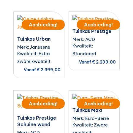
Aanbieding!
Aanbieding!
Tuinkas Prestige
Tuinkas Urban
Merk: ACD
Kwaliteit:
Merk: Janssens
Kwaliteit: Extra
Standaard
zware kwaliteit
Vanaf
€
2.299,00
Vanaf
€
2.399,00
Aanbieding!
Aanbieding!
Tuinkas Maxi
Tuinkas Prestige
Merk: Euro-Serre
Schuine wand
Kwaliteit: Zware
Merk: ACD
kwaliteit