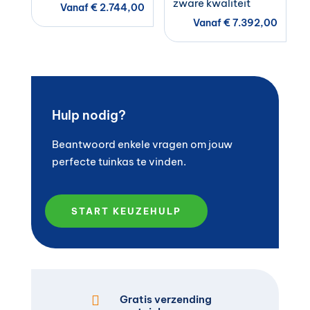
zware kwaliteit
Vanaf
€
2.744,00
Vanaf
€
7.392,00
Hulp nodig?
Beantwoord enkele vragen om jouw
perfecte tuinkas te vinden.
START KEUZEHULP

Gratis verzending