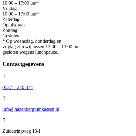
10:00 – 17:00 uur*
Vrijdag
10:00 – 17:00 uur*
Zaterdag
Op afspraak
Zondag
Gesloten
* Op woensdag, donderdag en
vrijdag zijn wij tussen 12:30 – 13:00 uur
gesloten wegens lunchpauze.
Contactgegevens

0527 – 240 374

info@hazenbergtuinkassen.nl

Zuiderringweg 13-I