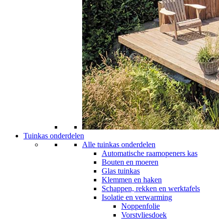
Tuinkas onderdelen
Alle tuinkas onderdelen
Automatische raamopeners kas
Bouten en moeren
Glas tuinkas
Klemmen en haken
Schappen, rekken en werktafels
Isolatie en verwarming
Noppenfolie
Vorstvliesdoek