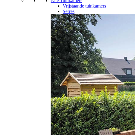
Alle Tuinkamers
Vrijstaande tuinkamers
Serres