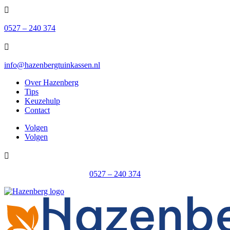

0527 – 240 374

info@hazenbergtuinkassen.nl
Over Hazenberg
Tips
Keuzehulp
Contact
Volgen
Volgen

0527 – 240 374