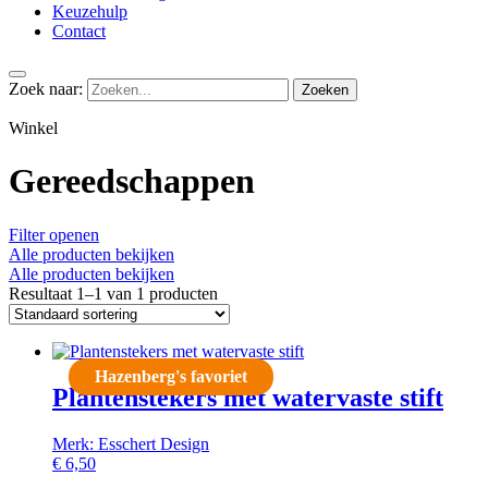
Keuzehulp
Contact
Zoek naar:
Winkel
Gereedschappen
Filter openen
Alle producten bekijken
Alle producten bekijken
Resultaat 1–1 van 1 producten
Hazenberg's favoriet
Plantenstekers met watervaste stift
Merk: Esschert Design
€
6,50