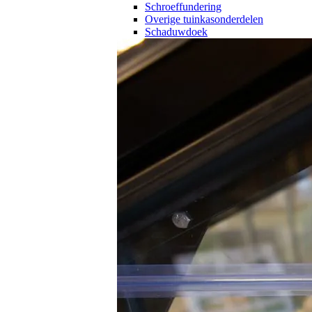
Schroeffundering
Overige tuinkasonderdelen
Schaduwdoek