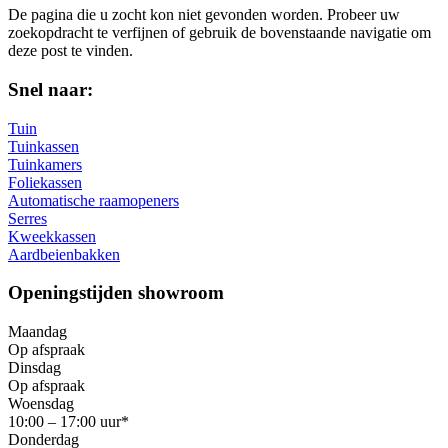
De pagina die u zocht kon niet gevonden worden. Probeer uw
zoekopdracht te verfijnen of gebruik de bovenstaande navigatie om
deze post te vinden.
Snel naar:
Tuin
Tuinkassen
Tuinkamers
Foliekassen
Automatische raamopeners
Serres
Kweekkassen
Aardbeienbakken
Openingstijden showroom
Maandag
Op afspraak
Dinsdag
Op afspraak
Woensdag
10:00 – 17:00 uur*
Donderdag