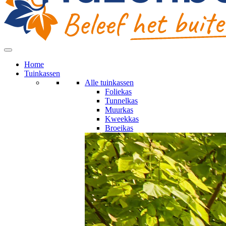
Home
Tuinkassen
Alle tuinkassen
Foliekas
Tunnelkas
Muurkas
Kweekkas
Broeikas