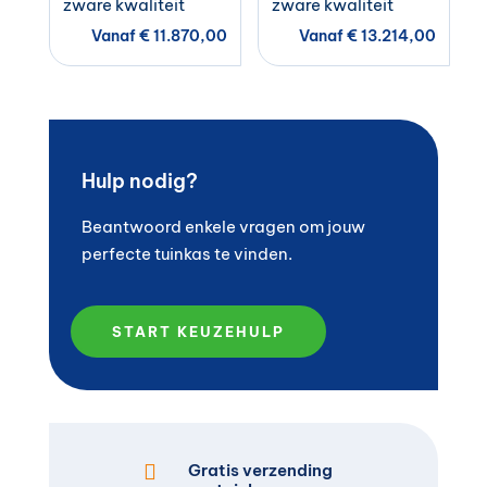
zware kwaliteit
zware kwaliteit
Vanaf
€
11.870,00
Vanaf
€
13.214,00
Hulp nodig?
Beantwoord enkele vragen om jouw
perfecte tuinkas te vinden.
START KEUZEHULP

Gratis verzending