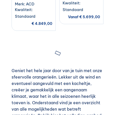
Kwaliteit:
Merk: ACD
Kwaliteit:
Standaard
Standaard
Vanaf
€
5.699,00
€
4.849,00
Geniet het hele jaar door van je tuin met onze
sfeervolle orange
rieën.
Lekker uit de wind
e
n
eventueel aangevuld met een
kacheltje
,
creëer je gemakkelijk een aangenaam
klimaat, waar het in alle seizoenen heerlijk
toeven is.
Onderstaand vind je een overzicht
van alle mogelijkheden wat betreft