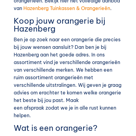
orangerieën. Bekijk hier het volledige aanbod
van
Hazenberg Tuinkassen & Orangerieën
.
Koop jouw orangerie bij
Hazenberg
Ben j
e
op zoek
n
aar een orangerie die precies
bij jouw wensen aansluit? Dan ben je bij
Hazenberg aan het goede adres. In ons
assortiment vind je verschillende orangerieën
van verschillende merken. We hebben een
ruim assortiment orangerieën met
verschillende uitstralingen
.
Wij geven je graag
advies om erachter te komen welke orangerie
het beste bij jou past. Maak
een
afspraak
zodat we je in alle rust kunnen
helpen.
Wat is een orangerie?