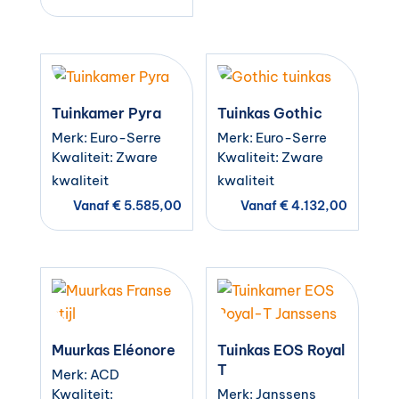
Tuinkamer Pyra
Tuinkas Gothic
Merk: Euro-Serre
Merk: Euro-Serre
Kwaliteit: Zware
Kwaliteit: Zware
kwaliteit
kwaliteit
Vanaf
€
5.585,00
Vanaf
€
4.132,00
Muurkas Eléonore
Tuinkas EOS Royal
T
Merk: ACD
Kwaliteit:
Merk: Janssens