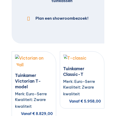
tuinkassen

Plan een showroombezoek!
Tuinkamer
Classic-T
Tuinkamer
Victorian T-
Merk: Euro-Serre
model
Kwaliteit: Zware
Merk: Euro-Serre
kwaliteit
Kwaliteit: Zware
Vanaf
€
5.958,00
kwaliteit
Vanaf
€
8.829,00