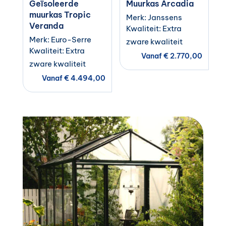
Geïsoleerde
Muurkas Arcadia
muurkas Tropic
Merk: Janssens
Veranda
Kwaliteit: Extra
Merk: Euro-Serre
zware kwaliteit
Kwaliteit: Extra
Vanaf
€
2.770,00
zware kwaliteit
Vanaf
€
4.494,00