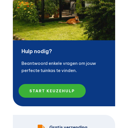
Hulp nodig?
Beantwoord enkele vragen om jouw
perfecte tuinkas te vinden.
START KEUZEHULP

Gratis verzending