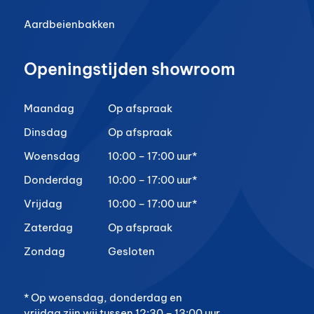
Aardbeienbakken
Openingstijden showroom
Maandag
Op afspraak
Dinsdag
Op afspraak
Woensdag
10:00 – 17:00 uur*
Donderdag
10:00 – 17:00 uur*
Vrijdag
10:00 – 17:00 uur*
Zaterdag
Op afspraak
Zondag
Gesloten
* Op woensdag, donderdag en
vrijdag zijn wij tussen 12:30 – 13:00 uur