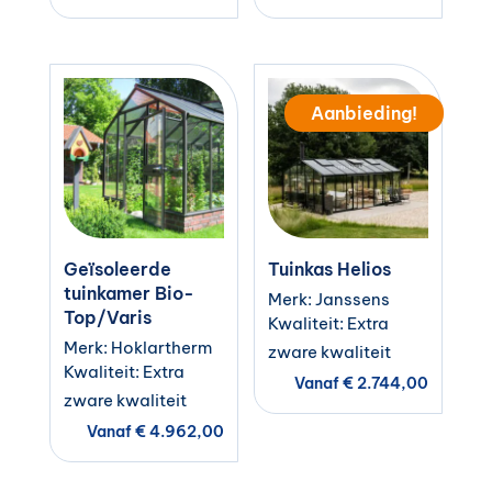
Aanbieding!
Geïsoleerde
Tuinkas Helios
tuinkamer Bio-
Merk: Janssens
Top/Varis
Kwaliteit: Extra
Merk: Hoklartherm
zware kwaliteit
Kwaliteit: Extra
Vanaf
€
2.744,00
zware kwaliteit
Vanaf
€
4.962,00