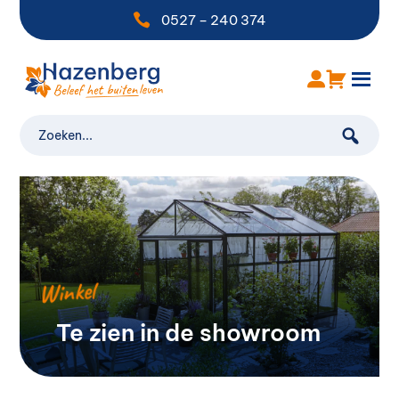

0527 – 240 374
Winkel
Te zien in de showroom