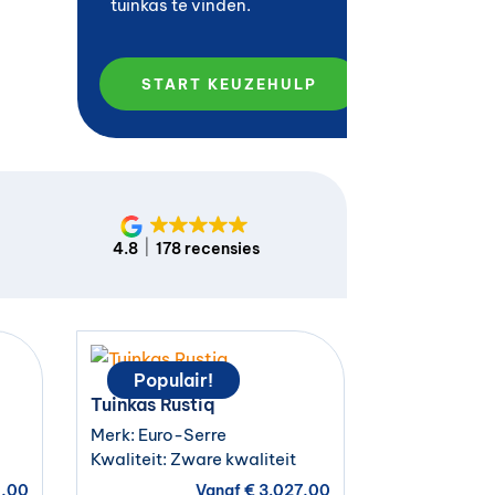
tuinkas te vinden.
START KEUZEHULP
4.8
178 recensies
Populair!
Tuinkas Rustiq
Merk: Euro-Serre
Kwaliteit: Zware kwaliteit
,00
Vanaf
€
3.027,00