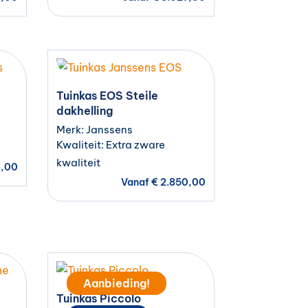
Tuinkas EOS Steile
dakhelling
Merk: Janssens
Kwaliteit: Extra zware
kwaliteit
4,00
Vanaf
€
2.850,00
Aanbieding!
Tuinkas Piccolo