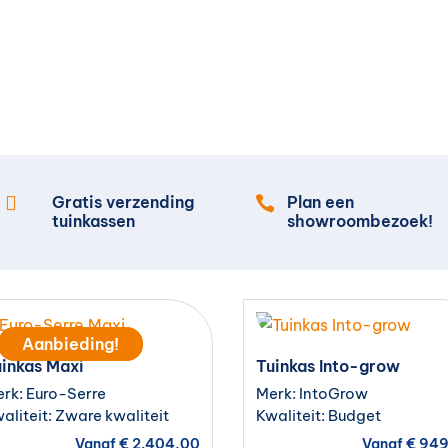

Gratis verzending
Plan een

tuinkassen
showroombezoek!
Aanbieding!
inkas Maxi
Tuinkas Into-grow
rk: Euro-Serre
Merk: IntoGrow
aliteit: Zware kwaliteit
Kwaliteit: Budget
Vanaf
€
2.404,00
Vanaf
€
949