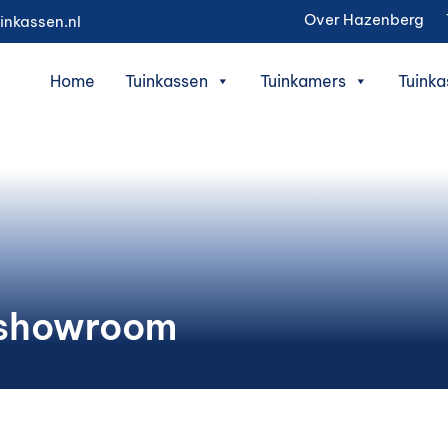
Over Hazenberg
inkassen.nl
Home
Tuinkassen
Tuinkamers
Tuinka
e showroom