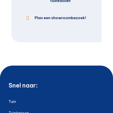
tuinkassen

Plan een showroombezoek!
Snel naar:
Tuin
Tuinkassen