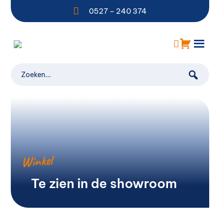

0527 – 240 374
Winkel
Te zien in de showroom