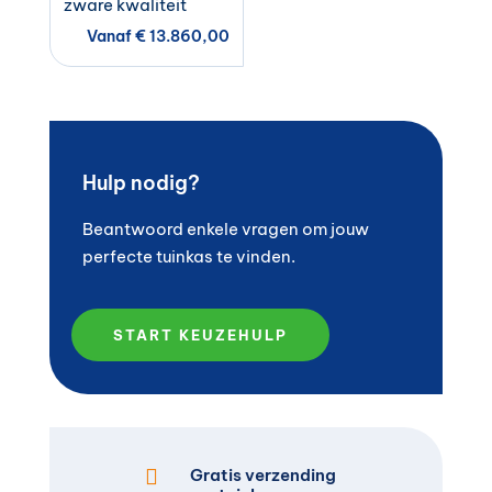
zware kwaliteit
Vanaf
€
13.860,00
Hulp nodig?
Beantwoord enkele vragen om jouw
perfecte tuinkas te vinden.
START KEUZEHULP

Gratis verzending