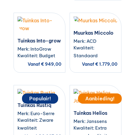
Muurkas Miccolo
Tuinkas Into-grow
Merk: ACD
Kwaliteit:
Merk: IntoGrow
Kwaliteit: Budget
Standaard
Vanaf
€
949,00
Vanaf
€
1.779,00
Populair!
Aanbieding!
Tuinkas Rustiq
Tuinkas Helios
Merk: Euro-Serre
Kwaliteit: Zware
Merk: Janssens
kwaliteit
Kwaliteit: Extra