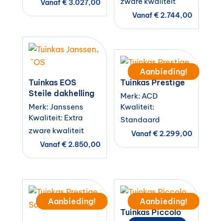
zware kwaliteit
Vanaf
€
3.027,00
Vanaf
€
2.744,00
Aanbieding!
Tuinkas EOS
Tuinkas Prestige
Steile dakhelling
Merk: ACD
Merk: Janssens
Kwaliteit:
Kwaliteit: Extra
Standaard
zware kwaliteit
Vanaf
€
2.299,00
Vanaf
€
2.850,00
Aanbieding!
Aanbieding!
Tuinkas Piccolo