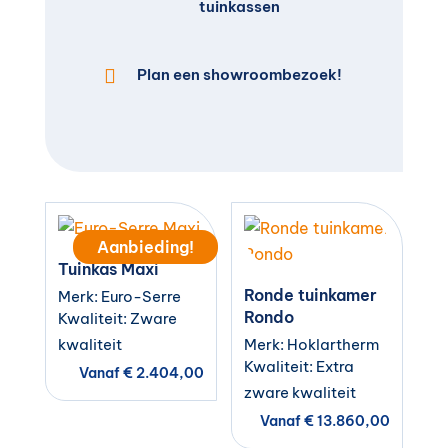
tuinkassen

Plan een showroombezoek!
Aanbieding!
Tuinkas Maxi
Ronde tuinkamer
Merk: Euro-Serre
Rondo
Kwaliteit: Zware
kwaliteit
Merk: Hoklartherm
Kwaliteit: Extra
Vanaf
€
2.404,00
zware kwaliteit
Vanaf
€
13.860,00