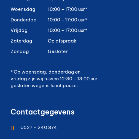
Woensdag
10:00 – 17:00 uur*
Donderdag
10:00 – 17:00 uur*
Vrijdag
10:00 – 17:00 uur*
Zaterdag
Op afspraak
Zondag
Gesloten
* Op woensdag, donderdag en
vrijdag zijn wij tussen 12:30 – 13:00 uur
gesloten wegens lunchpauze.
Contactgegevens

0527 – 240 374