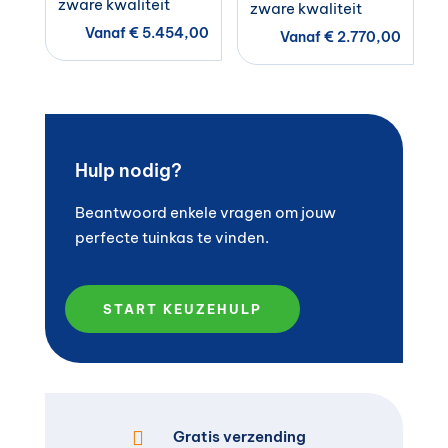
zware kwaliteit
zware kwaliteit
Vanaf
€
5.454,00
Vanaf
€
2.770,00
Hulp nodig?
Beantwoord enkele vragen om jouw
perfecte tuinkas te vinden.
START KEUZEHULP

Gratis verzending