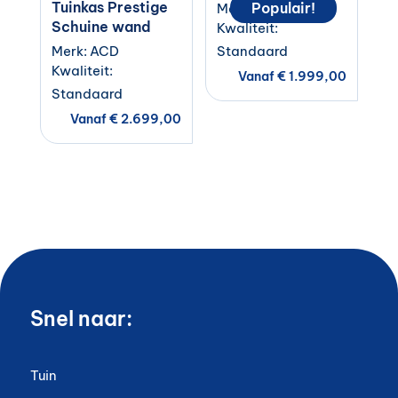
Tuinkas Prestige
Populair!
Merk: ACD
Schuine wand
Kwaliteit:
Merk: ACD
Standaard
Kwaliteit:
Vanaf
€
1.999,00
Standaard
Vanaf
€
2.699,00
Snel naar:
Tuin