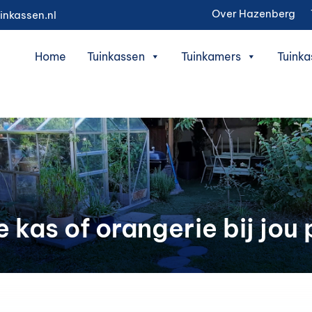
Over Hazenberg
inkassen.nl
Home
Tuinkassen
Tuinkamers
Tuinka
kas of orangerie bij jou 