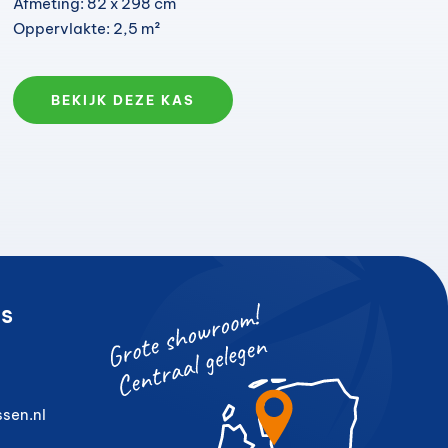
Afmeting: 82 x 298 cm
Oppervlakte: 2,5 m²
BEKIJK DEZE KAS
s
sen.nl