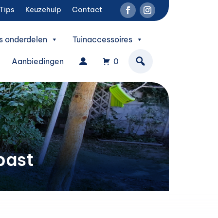
Tips
Keuzehulp
Contact
s onderdelen
Tuinaccessoires
Aanbiedingen
0
past