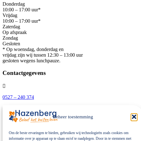
Donderdag
10:00 – 17:00 uur*
Vrijdag
10:00 – 17:00 uur*
Zaterdag
Op afspraak
Zondag
Gesloten
* Op woensdag, donderdag en
vrijdag zijn wij tussen 12:30 – 13:00 uur
gesloten wegens lunchpauze.
Contactgegevens

0527 – 240 374

Beheer toestemming
info@hazenbergtuinkassen.nl

Om de beste ervaringen te bieden, gebruiken wij technologieën zoals cookies om
informatie over je apparaat op te slaan en/of te raadplegen. Door in te stemmen met