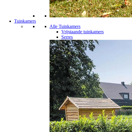
Tuinkamers
Alle Tuinkamers
Vrijstaande tuinkamers
Serres