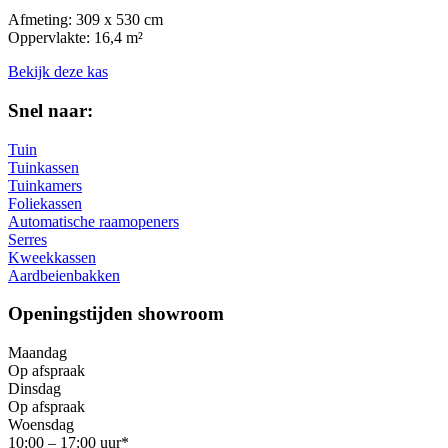
Afmeting: 309 x 530 cm
Oppervlakte: 16,4 m²
Bekijk deze kas
Snel naar:
Tuin
Tuinkassen
Tuinkamers
Foliekassen
Automatische raamopeners
Serres
Kweekkassen
Aardbeienbakken
Openingstijden showroom
Maandag
Op afspraak
Dinsdag
Op afspraak
Woensdag
10:00 – 17:00 uur*