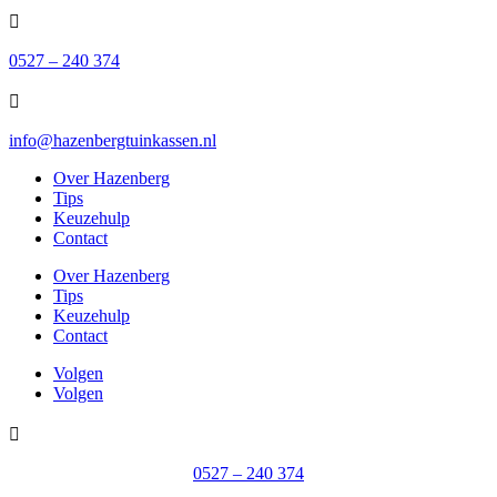

0527 – 240 374

info@hazenbergtuinkassen.nl
Over Hazenberg
Tips
Keuzehulp
Contact
Over Hazenberg
Tips
Keuzehulp
Contact
Volgen
Volgen

0527 – 240 374