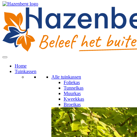
Home
Tuinkassen
Alle tuinkassen
Foliekas
Tunnelkas
Muurkas
Kweekkas
Broeikas