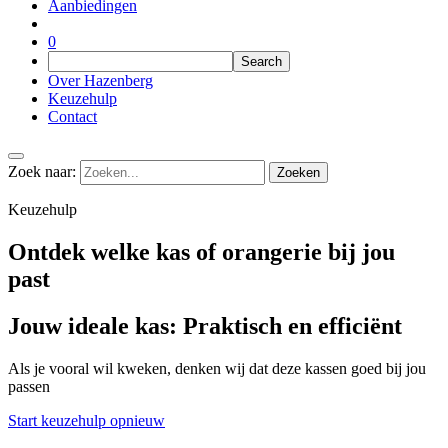
Aanbiedingen
0
Over Hazenberg
Keuzehulp
Contact
Zoek naar:
Keuzehulp
Ontdek welke kas of orangerie bij jou
past
Jouw ideale kas: Praktisch en e
fficiënt
Als je vooral wil kweken, denken wij dat deze kassen goed bij jou
passen
Start keuzehulp opnieuw